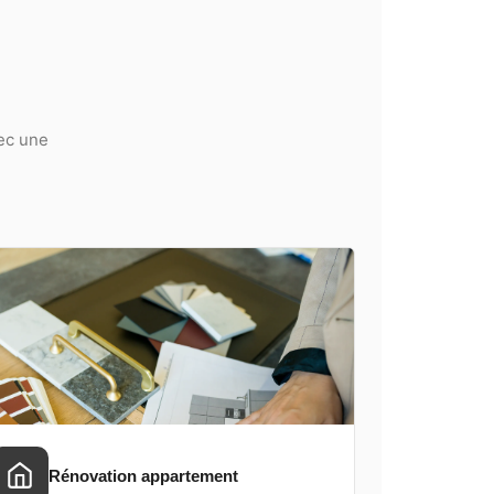
vec une
Rénovation appartement