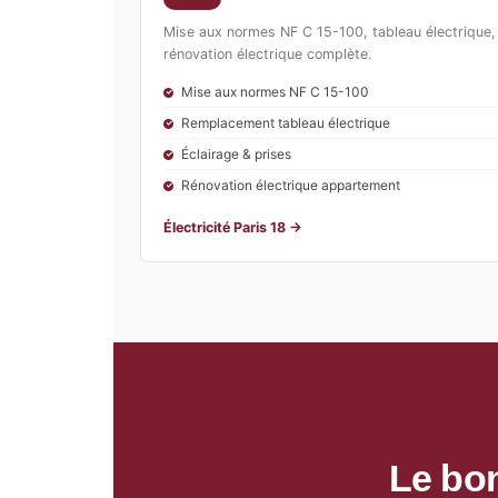
Mise aux normes NF C 15-100, tableau électrique,
rénovation électrique complète.
Mise aux normes NF C 15-100
Remplacement tableau électrique
Éclairage & prises
Rénovation électrique appartement
Électricité Paris 18 →
Le bon