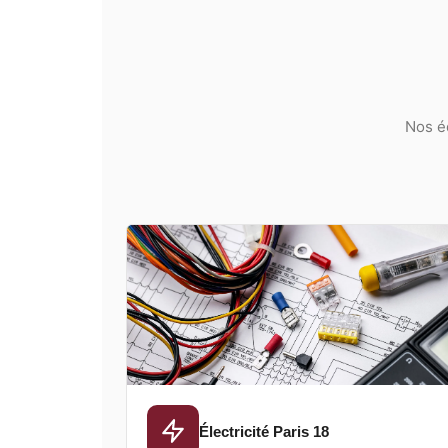
Nos éq
Électricité Paris 18