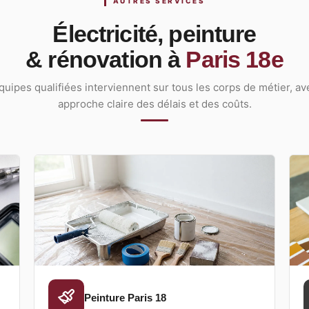
AUTRES SERVICES
Électricité, peinture
& rénovation à
Paris 18e
uipes qualifiées interviennent sur tous les corps de métier, a
approche claire des délais et des coûts.
Peinture Paris 18