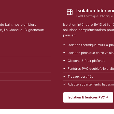
Isolation Intérie
BA13 Thermique · Phonique ·
e de bain, nos plombiers
Isolation intérieure BA13 et fe
, La Chapelle, Clignancourt,
solutions complémentaires pour
parisien.
Isolation thermique murs & pl
Isolation phonique entre voisin
Cloisons & faux plafonds
Fenêtres PVC double/triple vit
Travaux certifiés
Adapté appartements haussm
Isolation & fenêtres PVC →