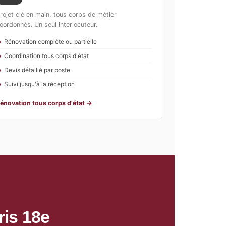
rojet clé en main, tous corps de métier
oordonnés. Un seul interlocuteur.
Rénovation complète ou partielle
Coordination tous corps d'état
Devis détaillé par poste
Suivi jusqu'à la réception
énovation tous corps d'état →
ris 18e