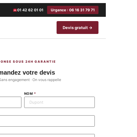
01 42 62 01 01
Urgence : 06 16 31 79 71
Devis gratuit →
PONSE SOUS 24H GARANTIE
mandez votre devis
· Sans engagement · On vous rappelle
NOM
*