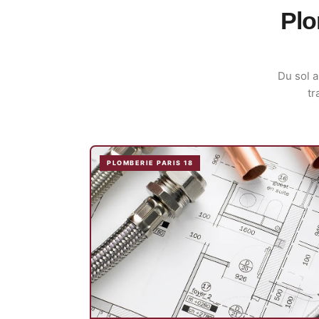
Plo
Du sol a
tr
PLOMBERIE PARIS 18