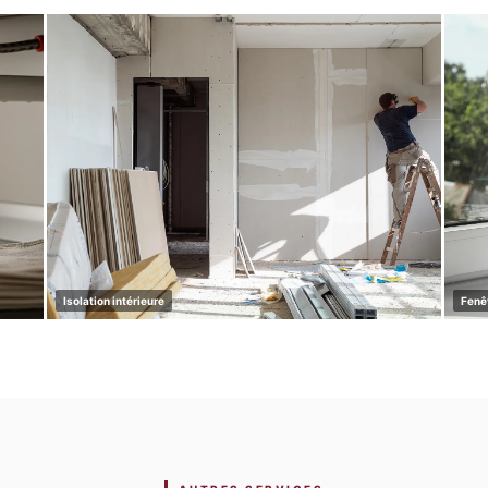
Isolation intérieure
Fenê