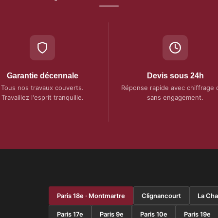
Garantie décennale
Devis sous 24h
Tous nos travaux couverts.
Réponse rapide avec chiffrage cl
Travaillez l'esprit tranquille.
sans engagement.
Paris 18e · Montmartre
Clignancourt
La Cha
Paris 17e
Paris 9e
Paris 10e
Paris 19e