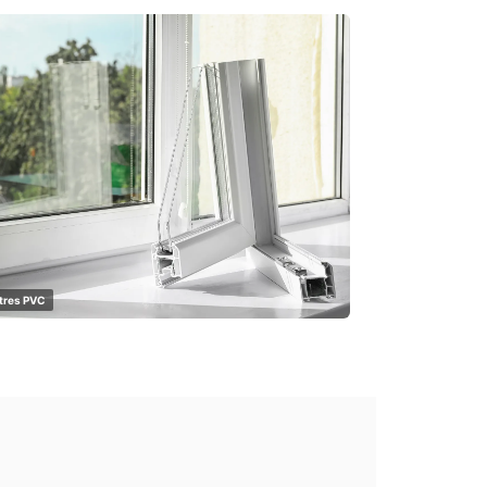
tres PVC