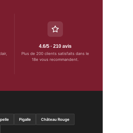
4.6/5 · 210 avis
air,
Plus de 200 clients satisfaits dans le
18e vous recommandent.
pelle
Pigalle
Château Rouge