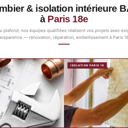
mbier & isolation intérieure 
à
Paris 18e
u plafond, nos équipes qualifiées réalisent vos projets avec ex
ansparence — rénovation, réparation, embellissement à Paris 1
ISOLATION PARIS 18