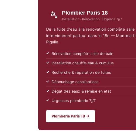
Plombier Paris 18
Installation · Rénovation · Urgence 7j/7
De la fuite d'eau à la rénovation complète sall
interviennent partout dans le 18e — Montmartre
Pigalle.
Rénovation complète salle de bain
Installation chauffe-eau & cumulus
Recherche & réparation de fuites
Débouchage canalisations
Dégât des eaux & remise en état
Urgences plomberie 7j/7
Plomberie Paris 18 →